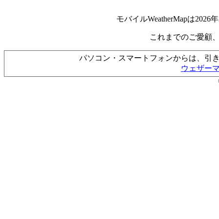
モバイルWeatherMapは2
これまでのご愛顧
パソコン・スマートフォンからは、引
ウェザー